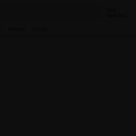
Déjà
membre ?
h
Maison
Outlet