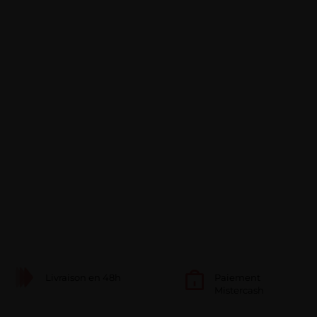
Livraison en 48h
Paiement
Mistercash