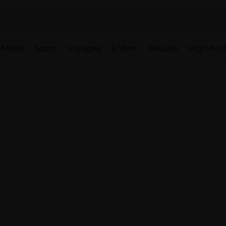
Mode
Sport
Voyages
Enfant
Beauté
High-tec