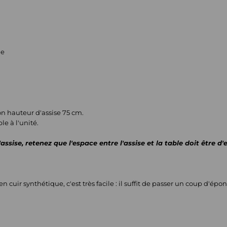
ue
n hauteur d'assise 75 cm.
e à l'unité.
ssise, retenez que l'espace entre l'assise et la table doit être d
n cuir synthétique, c'est très facile : il suffit de passer un coup d'ép