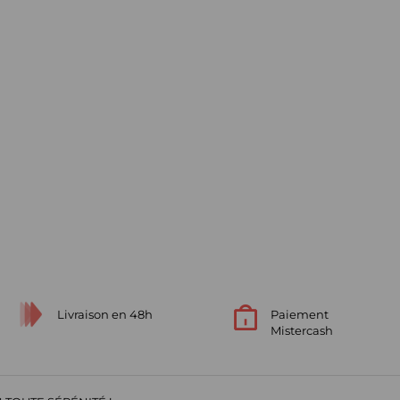
Livraison en 48h
Paiement
Mistercash