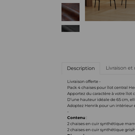
Livraison et
Description
Livraison offerte -
Pack 4 chaises pour îlot central He
Apportez du caractère à votre îlot 
D’une hauteur idéale de 65 cm, elle
Adoptez Henrik pour un intérieur é
-
Contenu
:
2 chaises en cuir synthétique mar
2 chaises en cuir synthétique gris/