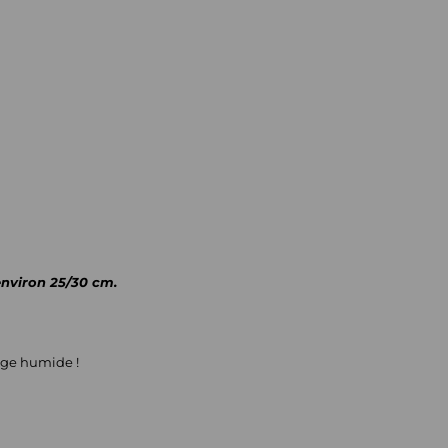
'environ 25/30 cm.
onge humide !