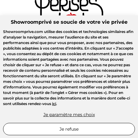
Showroomprivé se soucie de votre vie privée
Showroomprive.com utilise des cookies et technologies similaires afin
d’analyser la navigation, mesurer l’audience du site et ses
performances ainsi que pour vous proposer, avec nos partenaires, des
publicités adaptées à vos centres d’intérêts. En cliquant sur
« J’accepte
»
, vous consentez au dépôt de ces cookies et notamment à ce que ces
informations soient partagées avec nos partenaires. Vous pouvez
choisir de cliquer sur
« Je refuse »
et dans ce cas, vous ne pourrez pas
recevoir de contenu personnalisé et seuls les cookies nécessaires au
fonctionnement du site seront utilisés. En cliquant sur
« Je paramètre
mes choix »
vous pourrez paramétrer vos préférences et obtenir plus
d’informations. Vous pourrez également modifier vos préférences à
tout moment (à partir de l’onglet « Gérer mes cookies »). Pour en
savoir plus sur la collecte des informations et la manière dont celle-ci
sont utilisées rendez-vous
ici
.
Je paramètre mes choix
Je refuse