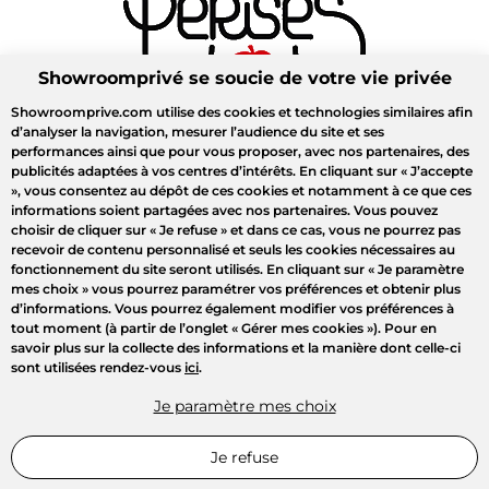
Showroomprivé se soucie de votre vie privée
Showroomprive.com utilise des cookies et technologies similaires afin
d’analyser la navigation, mesurer l’audience du site et ses
performances ainsi que pour vous proposer, avec nos partenaires, des
publicités adaptées à vos centres d’intérêts. En cliquant sur
« J’accepte
»
, vous consentez au dépôt de ces cookies et notamment à ce que ces
informations soient partagées avec nos partenaires. Vous pouvez
choisir de cliquer sur
« Je refuse »
et dans ce cas, vous ne pourrez pas
recevoir de contenu personnalisé et seuls les cookies nécessaires au
fonctionnement du site seront utilisés. En cliquant sur
« Je paramètre
mes choix »
vous pourrez paramétrer vos préférences et obtenir plus
d’informations. Vous pourrez également modifier vos préférences à
tout moment (à partir de l’onglet « Gérer mes cookies »). Pour en
savoir plus sur la collecte des informations et la manière dont celle-ci
sont utilisées rendez-vous
ici
.
Je paramètre mes choix
Je refuse