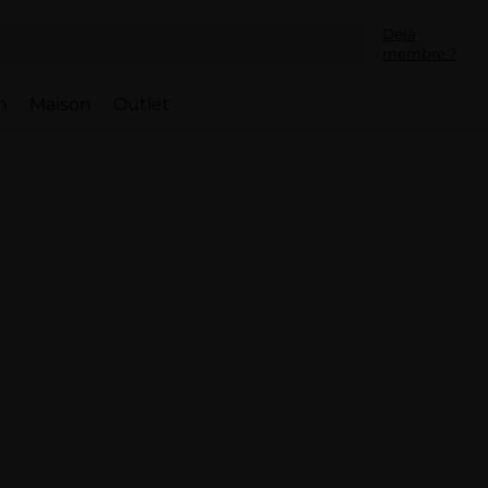
Déjà
membre ?
h
Maison
Outlet