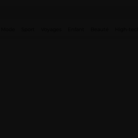
Mode
Sport
Voyages
Enfant
Beauté
High-tec