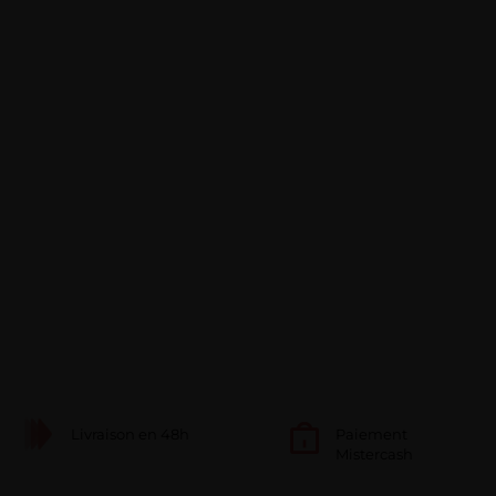
Livraison en 48h
Paiement
Mistercash