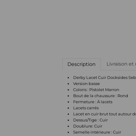
Livraison et
Description
Derby Lacet Cuir Docksides Se
Version basse
Coloris : Pistolet Marron
Bout de la chaussure : Rond
Fermeture : À lacets
Lacets carrés
Lacet en cuir brut tout autour 
Dessus/Tige : Cuir
Doublure: Cuir
Semelle intérieure : Cuir