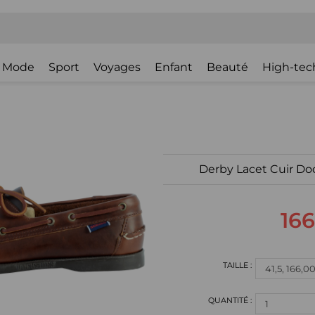
Mode
Sport
Voyages
Enfant
Beauté
High-tec
Derby Lacet Cuir Do
166
1