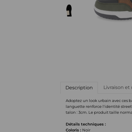
Livraison et
Description
Adoptez un look urbain avec ces ba
languette renforce l'identité stre
talon : 3cm. Le produit taille nor
Détails techniques :
Coloris :
Noir