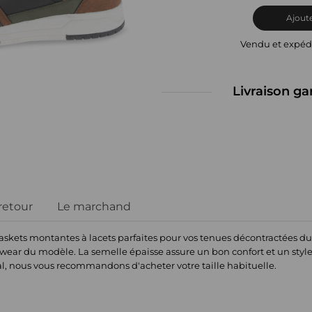
Ajoute
Vendu et expéd
Livraison ga
 retour
Le marchand
skets montantes à lacets parfaites pour vos tenues décontractées du qu
etwear du modèle. La semelle épaisse assure un bon confort et un styl
mal, nous vous recommandons d'acheter votre taille habituelle.