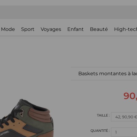
Mode
Sport
Voyages
Enfant
Beauté
High-tec
Baskets montantes à 
90
1