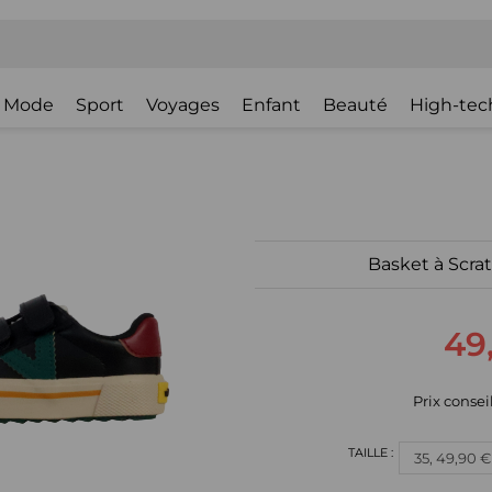
Mode
Sport
Voyages
Enfant
Beauté
High-tec
Basket à Scrat
49
Prix conseil