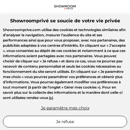
Showroomprivé se soucie de votre vie privée
Showroomprive.com utilise des cookies et technologies similaires afin
d’analyser la navigation, mesurer l’audience du site et ses
performances ainsi que pour vous proposer, avec nos partenaires, des
publicités adaptées à vos centres d’intérêts. En cliquant sur
« J’accepte
»
, vous consentez au dépôt de ces cookies et notamment à ce que ces
informations soient partagées avec nos partenaires. Vous pouvez
choisir de cliquer sur
« Je refuse »
et dans ce cas, vous ne pourrez pas
recevoir de contenu personnalisé et seuls les cookies nécessaires au
fonctionnement du site seront utilisés. En cliquant sur
« Je paramètre
mes choix »
vous pourrez paramétrer vos préférences et obtenir plus
d’informations. Vous pourrez également modifier vos préférences à
tout moment (à partir de l’onglet « Gérer mes cookies »). Pour en
savoir plus sur la collecte des informations et la manière dont celle-ci
sont utilisées rendez-vous
ici
.
Je paramètre mes choix
Je refuse