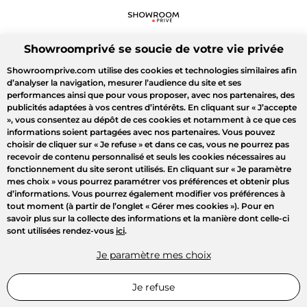
Showroomprivé se soucie de votre vie privée
Showroomprive.com utilise des cookies et technologies similaires afin
d’analyser la navigation, mesurer l’audience du site et ses
performances ainsi que pour vous proposer, avec nos partenaires, des
publicités adaptées à vos centres d’intérêts. En cliquant sur
« J’accepte
»
, vous consentez au dépôt de ces cookies et notamment à ce que ces
informations soient partagées avec nos partenaires. Vous pouvez
choisir de cliquer sur
« Je refuse »
et dans ce cas, vous ne pourrez pas
recevoir de contenu personnalisé et seuls les cookies nécessaires au
fonctionnement du site seront utilisés. En cliquant sur
« Je paramètre
mes choix »
vous pourrez paramétrer vos préférences et obtenir plus
d’informations. Vous pourrez également modifier vos préférences à
tout moment (à partir de l’onglet « Gérer mes cookies »). Pour en
savoir plus sur la collecte des informations et la manière dont celle-ci
sont utilisées rendez-vous
ici
.
Je paramètre mes choix
Je refuse