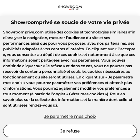
Showroomprivé se soucie de votre vie privée
Showroomprive.com utilise des cookies et technologies similaires afin
d’analyser la navigation, mesurer l’audience du site et ses
performances ainsi que pour vous proposer, avec nos partenaires, des
publicités adaptées à vos centres d’intérêts. En cliquant sur
« J’accepte
»
, vous consentez au dépôt de ces cookies et notamment à ce que ces
informations soient partagées avec nos partenaires. Vous pouvez
choisir de cliquer sur
« Je refuse »
et dans ce cas, vous ne pourrez pas
recevoir de contenu personnalisé et seuls les cookies nécessaires au
fonctionnement du site seront utilisés. En cliquant sur
« Je paramètre
mes choix »
vous pourrez paramétrer vos préférences et obtenir plus
d’informations. Vous pourrez également modifier vos préférences à
tout moment (à partir de l’onglet « Gérer mes cookies »). Pour en
savoir plus sur la collecte des informations et la manière dont celle-ci
sont utilisées rendez-vous
ici
.
Je paramètre mes choix
Je refuse