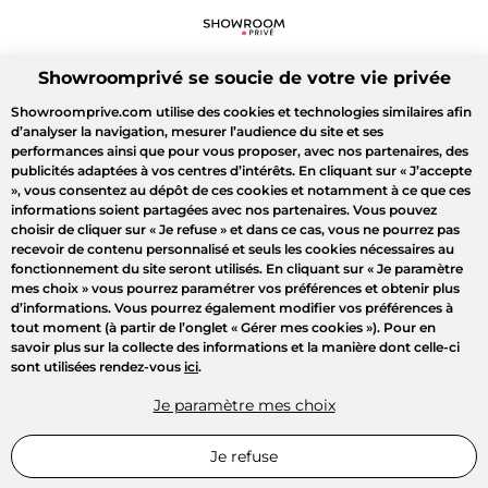
Showroomprivé se soucie de votre vie privée
Showroomprive.com utilise des cookies et technologies similaires afin
d’analyser la navigation, mesurer l’audience du site et ses
performances ainsi que pour vous proposer, avec nos partenaires, des
publicités adaptées à vos centres d’intérêts. En cliquant sur
« J’accepte
»
, vous consentez au dépôt de ces cookies et notamment à ce que ces
informations soient partagées avec nos partenaires. Vous pouvez
choisir de cliquer sur
« Je refuse »
et dans ce cas, vous ne pourrez pas
recevoir de contenu personnalisé et seuls les cookies nécessaires au
fonctionnement du site seront utilisés. En cliquant sur
« Je paramètre
mes choix »
vous pourrez paramétrer vos préférences et obtenir plus
d’informations. Vous pourrez également modifier vos préférences à
tout moment (à partir de l’onglet « Gérer mes cookies »). Pour en
savoir plus sur la collecte des informations et la manière dont celle-ci
sont utilisées rendez-vous
ici
.
Je paramètre mes choix
Je refuse