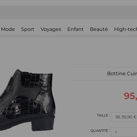
Mode
Sport
Voyages
Enfant
Beauté
High-tec
Bottine Cuir
95
1