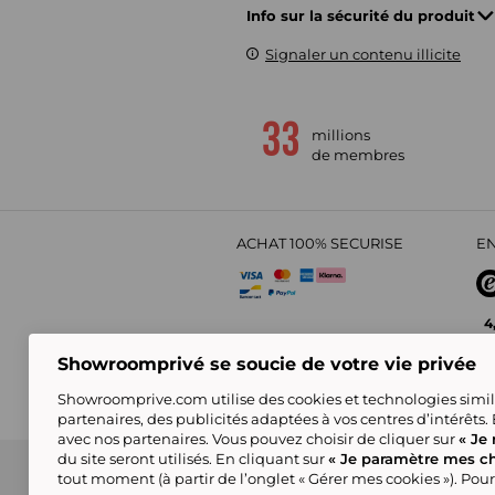
Info sur la sécurité du produit
Signaler un contenu illicite
millions
de membres
ACHAT 100% SECURISE
EN
4
Showroomprivé se soucie de votre vie privée
Showroomprive.com utilise des cookies et technologies simila
partenaires, des publicités adaptées à vos centres d’intérêts.
avec nos partenaires. Vous pouvez choisir de cliquer sur
« Je 
du site seront utilisés. En cliquant sur
« Je paramètre mes ch
CGV
Politique de Confidentialité
Showroompri
tout moment (à partir de l’onglet « Gérer mes cookies »). Pour