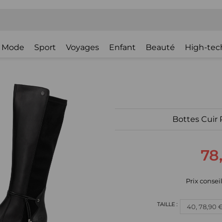
Mode
Sport
Voyages
Enfant
Beauté
High-tec
Bottes Cuir R
78
Prix conseill