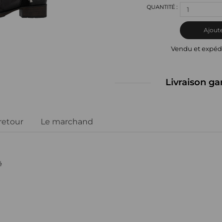
1
Ajoute
Vendu et expéd
Livraison ga
 retour
Le marchand
é