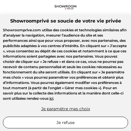
Showroomprivé se soucie de votre vie privée
Showroomprive.com utilise des cookies et technologies similaires afin
d’analyser la navigation, mesurer l’audience du site et ses
performances ainsi que pour vous proposer, avec nos partenaires, des
publicités adaptées à vos centres d’intérêts. En cliquant sur
« J’accepte
»
, vous consentez au dépôt de ces cookies et notamment à ce que ces
informations soient partagées avec nos partenaires. Vous pouvez
choisir de cliquer sur
« Je refuse »
et dans ce cas, vous ne pourrez pas
recevoir de contenu personnalisé et seuls les cookies nécessaires au
fonctionnement du site seront utilisés. En cliquant sur
« Je paramètre
mes choix »
vous pourrez paramétrer vos préférences et obtenir plus
d’informations. Vous pourrez également modifier vos préférences à
tout moment (à partir de l’onglet « Gérer mes cookies »). Pour en
savoir plus sur la collecte des informations et la manière dont celle-ci
sont utilisées rendez-vous
ici
.
Je paramètre mes choix
Je refuse