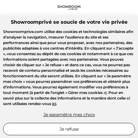
Showroomprivé se soucie de votre vie privée
Showroomprive.com utilise des cookies et technologies similaires afin
d’analyser la navigation, mesurer l’audience du site et ses
performances ainsi que pour vous proposer, avec nos partenaires, des
publicités adaptées à vos centres d’intérêts. En cliquant sur
« J’accepte
»
, vous consentez au dépôt de ces cookies et notamment à ce que ces
informations soient partagées avec nos partenaires. Vous pouvez
choisir de cliquer sur
« Je refuse »
et dans ce cas, vous ne pourrez pas
recevoir de contenu personnalisé et seuls les cookies nécessaires au
fonctionnement du site seront utilisés. En cliquant sur
« Je paramètre
mes choix »
vous pourrez paramétrer vos préférences et obtenir plus
d’informations. Vous pourrez également modifier vos préférences à
tout moment (à partir de l’onglet « Gérer mes cookies »). Pour en
savoir plus sur la collecte des informations et la manière dont celle-ci
sont utilisées rendez-vous
ici
.
Je paramètre mes choix
Je refuse