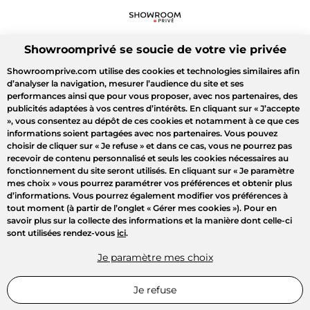
Showroomprivé se soucie de votre vie privée
Showroomprive.com utilise des cookies et technologies similaires afin
d’analyser la navigation, mesurer l’audience du site et ses
performances ainsi que pour vous proposer, avec nos partenaires, des
publicités adaptées à vos centres d’intérêts. En cliquant sur
« J’accepte
»
, vous consentez au dépôt de ces cookies et notamment à ce que ces
informations soient partagées avec nos partenaires. Vous pouvez
choisir de cliquer sur
« Je refuse »
et dans ce cas, vous ne pourrez pas
recevoir de contenu personnalisé et seuls les cookies nécessaires au
fonctionnement du site seront utilisés. En cliquant sur
« Je paramètre
mes choix »
vous pourrez paramétrer vos préférences et obtenir plus
d’informations. Vous pourrez également modifier vos préférences à
tout moment (à partir de l’onglet « Gérer mes cookies »). Pour en
savoir plus sur la collecte des informations et la manière dont celle-ci
sont utilisées rendez-vous
ici
.
Je paramètre mes choix
Je refuse