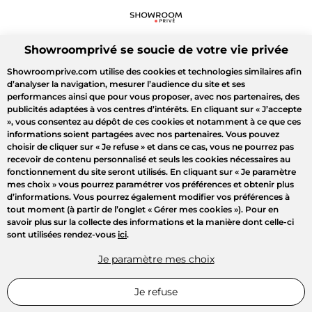
Showroomprivé se soucie de votre vie privée
Showroomprive.com utilise des cookies et technologies similaires afin
d’analyser la navigation, mesurer l’audience du site et ses
performances ainsi que pour vous proposer, avec nos partenaires, des
publicités adaptées à vos centres d’intérêts. En cliquant sur
« J’accepte
»
, vous consentez au dépôt de ces cookies et notamment à ce que ces
informations soient partagées avec nos partenaires. Vous pouvez
choisir de cliquer sur
« Je refuse »
et dans ce cas, vous ne pourrez pas
recevoir de contenu personnalisé et seuls les cookies nécessaires au
fonctionnement du site seront utilisés. En cliquant sur
« Je paramètre
mes choix »
vous pourrez paramétrer vos préférences et obtenir plus
d’informations. Vous pourrez également modifier vos préférences à
tout moment (à partir de l’onglet « Gérer mes cookies »). Pour en
savoir plus sur la collecte des informations et la manière dont celle-ci
sont utilisées rendez-vous
ici
.
Je paramètre mes choix
Je refuse