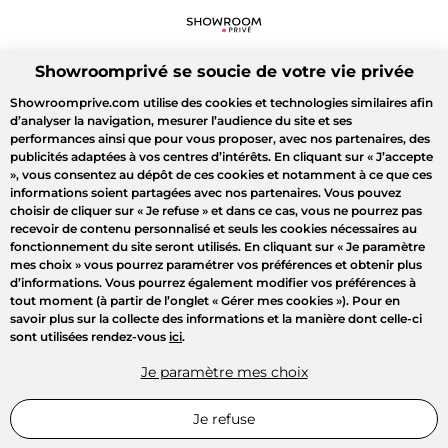
Showroomprivé se soucie de votre vie privée
Showroomprive.com utilise des cookies et technologies similaires afin
d’analyser la navigation, mesurer l’audience du site et ses
performances ainsi que pour vous proposer, avec nos partenaires, des
publicités adaptées à vos centres d’intérêts. En cliquant sur
« J’accepte
»
, vous consentez au dépôt de ces cookies et notamment à ce que ces
informations soient partagées avec nos partenaires. Vous pouvez
choisir de cliquer sur
« Je refuse »
et dans ce cas, vous ne pourrez pas
recevoir de contenu personnalisé et seuls les cookies nécessaires au
fonctionnement du site seront utilisés. En cliquant sur
« Je paramètre
mes choix »
vous pourrez paramétrer vos préférences et obtenir plus
d’informations. Vous pourrez également modifier vos préférences à
tout moment (à partir de l’onglet « Gérer mes cookies »). Pour en
savoir plus sur la collecte des informations et la manière dont celle-ci
sont utilisées rendez-vous
ici
.
Je paramètre mes choix
Je refuse