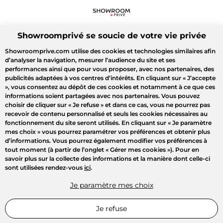
Showroomprivé se soucie de votre vie privée
Showroomprive.com utilise des cookies et technologies similaires afin
d’analyser la navigation, mesurer l’audience du site et ses
performances ainsi que pour vous proposer, avec nos partenaires, des
publicités adaptées à vos centres d’intérêts. En cliquant sur
« J’accepte
»
, vous consentez au dépôt de ces cookies et notamment à ce que ces
informations soient partagées avec nos partenaires. Vous pouvez
choisir de cliquer sur
« Je refuse »
et dans ce cas, vous ne pourrez pas
recevoir de contenu personnalisé et seuls les cookies nécessaires au
fonctionnement du site seront utilisés. En cliquant sur
« Je paramètre
mes choix »
vous pourrez paramétrer vos préférences et obtenir plus
d’informations. Vous pourrez également modifier vos préférences à
tout moment (à partir de l’onglet « Gérer mes cookies »). Pour en
savoir plus sur la collecte des informations et la manière dont celle-ci
sont utilisées rendez-vous
ici
.
Je paramètre mes choix
Je refuse