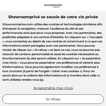
Showroomprivé se soucie de votre vie privée
Showroomprive.com utilise des cookies et technologies similaires afin
d’analyser la navigation, mesurer l’audience du site et ses
performances ainsi que pour vous proposer, avec nos partenaires, des
publicités adaptées à vos centres d’intérêts. En cliquant sur
« J’accepte
»
, vous consentez au dépôt de ces cookies et notamment à ce que ces
informations soient partagées avec nos partenaires. Vous pouvez
choisir de cliquer sur
« Je refuse »
et dans ce cas, vous ne pourrez pas
recevoir de contenu personnalisé et seuls les cookies nécessaires au
fonctionnement du site seront utilisés. En cliquant sur
« Je paramètre
mes choix »
vous pourrez paramétrer vos préférences et obtenir plus
d’informations. Vous pourrez également modifier vos préférences à
tout moment (à partir de l’onglet « Gérer mes cookies »). Pour en
savoir plus sur la collecte des informations et la manière dont celle-ci
sont utilisées rendez-vous
ici
.
Je paramètre mes choix
Je refuse