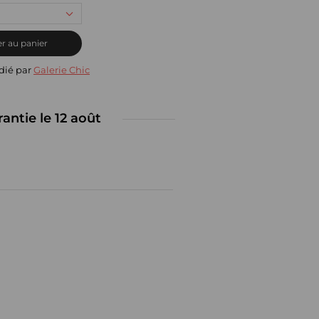
r au panier
dié par
Galerie Chic
rantie le 12 août