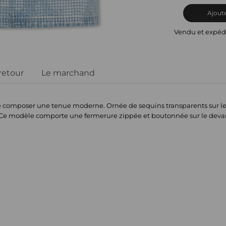
Ajoute
Vendu et expéd
 retour
Le marchand
omposer une tenue moderne. Ornée de sequins transparents sur le dev
s. Ce modèle comporte une fermerure zippée et boutonnée sur le deva