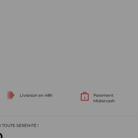
Livraison en 48h
Paiement
Mistercash
 TOUTE SÉRÉNITÉ !