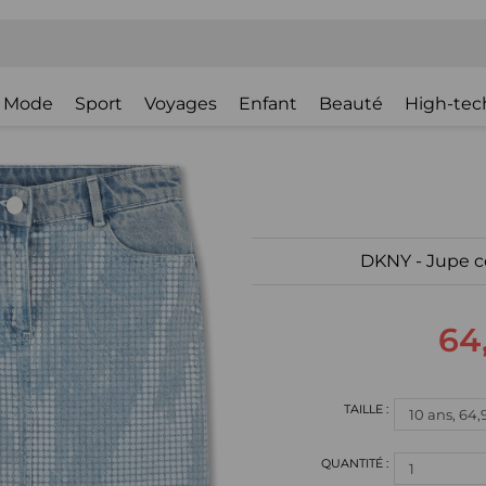
Mode
Sport
Voyages
Enfant
Beauté
High-tec
DKNY - Jupe c
64
1