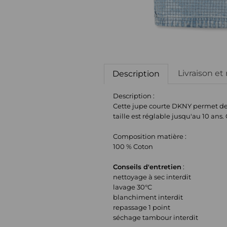
Livraison et
Description
Description :
Cette jupe courte DKNY permet de c
taille est réglable jusqu'au 10 an
Composition matière :
100 % Coton
Conseils d'entretien
:
nettoyage à sec interdit
lavage 30°C
blanchiment interdit
repassage 1 point
séchage tambour interdit