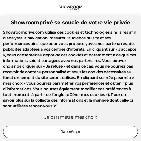
Showroomprivé se soucie de votre vie privée
Showroomprive.com utilise des cookies et technologies similaires afin
d’analyser la navigation, mesurer l’audience du site et ses
performances ainsi que pour vous proposer, avec nos partenaires, des
publicités adaptées à vos centres d’intérêts. En cliquant sur
« J’accepte
»
, vous consentez au dépôt de ces cookies et notamment à ce que ces
informations soient partagées avec nos partenaires. Vous pouvez
choisir de cliquer sur
« Je refuse »
et dans ce cas, vous ne pourrez pas
recevoir de contenu personnalisé et seuls les cookies nécessaires au
fonctionnement du site seront utilisés. En cliquant sur
« Je paramètre
mes choix »
vous pourrez paramétrer vos préférences et obtenir plus
d’informations. Vous pourrez également modifier vos préférences à
tout moment (à partir de l’onglet « Gérer mes cookies »). Pour en
savoir plus sur la collecte des informations et la manière dont celle-ci
sont utilisées rendez-vous
ici
.
Je paramètre mes choix
Je refuse