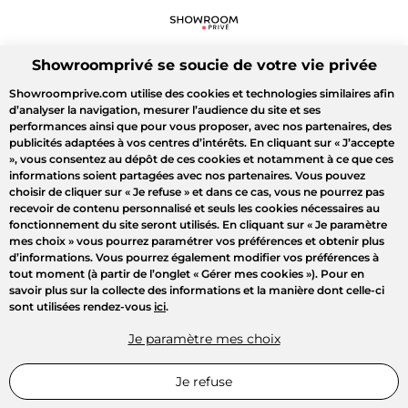
Showroomprivé se soucie de votre vie privée
Showroomprive.com utilise des cookies et technologies similaires afin
d’analyser la navigation, mesurer l’audience du site et ses
performances ainsi que pour vous proposer, avec nos partenaires, des
publicités adaptées à vos centres d’intérêts. En cliquant sur
« J’accepte
»
, vous consentez au dépôt de ces cookies et notamment à ce que ces
informations soient partagées avec nos partenaires. Vous pouvez
choisir de cliquer sur
« Je refuse »
et dans ce cas, vous ne pourrez pas
recevoir de contenu personnalisé et seuls les cookies nécessaires au
fonctionnement du site seront utilisés. En cliquant sur
« Je paramètre
mes choix »
vous pourrez paramétrer vos préférences et obtenir plus
d’informations. Vous pourrez également modifier vos préférences à
tout moment (à partir de l’onglet « Gérer mes cookies »). Pour en
savoir plus sur la collecte des informations et la manière dont celle-ci
sont utilisées rendez-vous
ici
.
Je paramètre mes choix
Je refuse