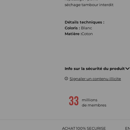
séchage tambour interdit
Détails techniques :
Coloris :
Blanc
Matière :
Coton
Info sur la sécurité du produit
Signaler un contenu illicite
millions
de membres
ACHAT 100% SECURISE
EN