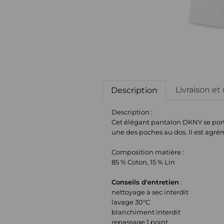
Livraison et
Description
Description :
Cet élégant pantalon DKNY se porte
une des poches au dos. Il est agr
Composition matière :
85 % Coton, 15 % Lin
Conseils d'entretien
:
nettoyage à sec interdit
lavage 30°C
blanchiment interdit
repassage 1 point