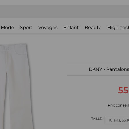
Mode
Sport
Voyages
Enfant
Beauté
High-tec
DKNY - Pantalons 
55
Prix conseill