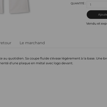
1
Ajoute
Vendu et exp
 retour
Le marchand
 au quotidien. Sa coupe fluide s'évase légèrement à la base. Une bro
émenté d'une plaque en métal avec logo devant.