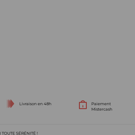
Livraison en 48h
Paiement
Mistercash
 TOUTE SÉRÉNITÉ !