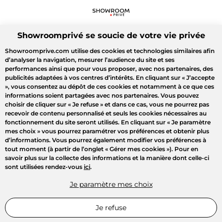
Showroomprivé se soucie de votre vie privée
Showroomprive.com utilise des cookies et technologies similaires afin
d’analyser la navigation, mesurer l’audience du site et ses
performances ainsi que pour vous proposer, avec nos partenaires, des
publicités adaptées à vos centres d’intérêts. En cliquant sur
« J’accepte
»
, vous consentez au dépôt de ces cookies et notamment à ce que ces
informations soient partagées avec nos partenaires. Vous pouvez
choisir de cliquer sur
« Je refuse »
et dans ce cas, vous ne pourrez pas
recevoir de contenu personnalisé et seuls les cookies nécessaires au
fonctionnement du site seront utilisés. En cliquant sur
« Je paramètre
mes choix »
vous pourrez paramétrer vos préférences et obtenir plus
d’informations. Vous pourrez également modifier vos préférences à
tout moment (à partir de l’onglet « Gérer mes cookies »). Pour en
savoir plus sur la collecte des informations et la manière dont celle-ci
sont utilisées rendez-vous
ici
.
Je paramètre mes choix
Je refuse