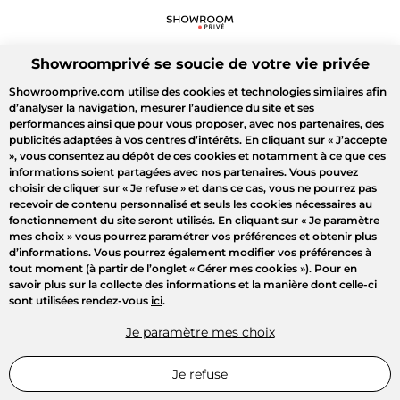
Showroomprivé se soucie de votre vie privée
Showroomprive.com utilise des cookies et technologies similaires afin
d’analyser la navigation, mesurer l’audience du site et ses
performances ainsi que pour vous proposer, avec nos partenaires, des
publicités adaptées à vos centres d’intérêts. En cliquant sur
« J’accepte
»
, vous consentez au dépôt de ces cookies et notamment à ce que ces
informations soient partagées avec nos partenaires. Vous pouvez
choisir de cliquer sur
« Je refuse »
et dans ce cas, vous ne pourrez pas
recevoir de contenu personnalisé et seuls les cookies nécessaires au
fonctionnement du site seront utilisés. En cliquant sur
« Je paramètre
mes choix »
vous pourrez paramétrer vos préférences et obtenir plus
d’informations. Vous pourrez également modifier vos préférences à
tout moment (à partir de l’onglet « Gérer mes cookies »). Pour en
savoir plus sur la collecte des informations et la manière dont celle-ci
sont utilisées rendez-vous
ici
.
Je paramètre mes choix
Je refuse