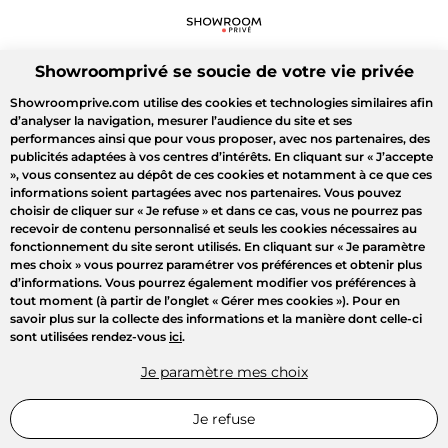
Showroomprivé se soucie de votre vie privée
Showroomprive.com utilise des cookies et technologies similaires afin
d’analyser la navigation, mesurer l’audience du site et ses
performances ainsi que pour vous proposer, avec nos partenaires, des
publicités adaptées à vos centres d’intérêts. En cliquant sur
« J’accepte
»
, vous consentez au dépôt de ces cookies et notamment à ce que ces
informations soient partagées avec nos partenaires. Vous pouvez
choisir de cliquer sur
« Je refuse »
et dans ce cas, vous ne pourrez pas
recevoir de contenu personnalisé et seuls les cookies nécessaires au
fonctionnement du site seront utilisés. En cliquant sur
« Je paramètre
mes choix »
vous pourrez paramétrer vos préférences et obtenir plus
d’informations. Vous pourrez également modifier vos préférences à
tout moment (à partir de l’onglet « Gérer mes cookies »). Pour en
savoir plus sur la collecte des informations et la manière dont celle-ci
sont utilisées rendez-vous
ici
.
Je paramètre mes choix
Je refuse