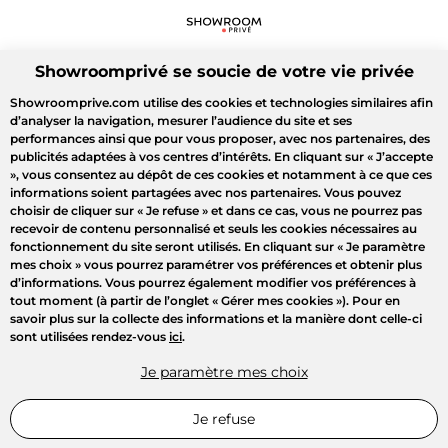
Showroomprivé se soucie de votre vie privée
Showroomprive.com utilise des cookies et technologies similaires afin
d’analyser la navigation, mesurer l’audience du site et ses
performances ainsi que pour vous proposer, avec nos partenaires, des
publicités adaptées à vos centres d’intérêts. En cliquant sur
« J’accepte
»
, vous consentez au dépôt de ces cookies et notamment à ce que ces
informations soient partagées avec nos partenaires. Vous pouvez
choisir de cliquer sur
« Je refuse »
et dans ce cas, vous ne pourrez pas
recevoir de contenu personnalisé et seuls les cookies nécessaires au
fonctionnement du site seront utilisés. En cliquant sur
« Je paramètre
mes choix »
vous pourrez paramétrer vos préférences et obtenir plus
d’informations. Vous pourrez également modifier vos préférences à
tout moment (à partir de l’onglet « Gérer mes cookies »). Pour en
savoir plus sur la collecte des informations et la manière dont celle-ci
sont utilisées rendez-vous
ici
.
Je paramètre mes choix
Je refuse