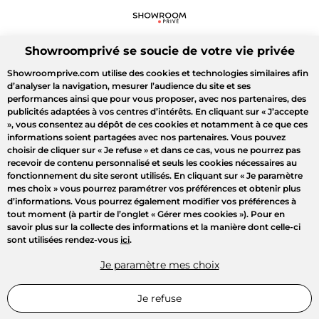
Showroomprivé se soucie de votre vie privée
Showroomprive.com utilise des cookies et technologies similaires afin
d’analyser la navigation, mesurer l’audience du site et ses
performances ainsi que pour vous proposer, avec nos partenaires, des
publicités adaptées à vos centres d’intérêts. En cliquant sur
« J’accepte
»
, vous consentez au dépôt de ces cookies et notamment à ce que ces
informations soient partagées avec nos partenaires. Vous pouvez
choisir de cliquer sur
« Je refuse »
et dans ce cas, vous ne pourrez pas
recevoir de contenu personnalisé et seuls les cookies nécessaires au
fonctionnement du site seront utilisés. En cliquant sur
« Je paramètre
mes choix »
vous pourrez paramétrer vos préférences et obtenir plus
d’informations. Vous pourrez également modifier vos préférences à
tout moment (à partir de l’onglet « Gérer mes cookies »). Pour en
savoir plus sur la collecte des informations et la manière dont celle-ci
sont utilisées rendez-vous
ici
.
Je paramètre mes choix
Je refuse