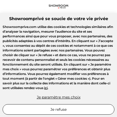
Showroomprivé se soucie de votre vie privée
Showroomprive.com utilise des cookies et technologies similaires afin
d’analyser la navigation, mesurer l’audience du site et ses
performances ainsi que pour vous proposer, avec nos partenaires, des
publicités adaptées à vos centres d’intérêts. En cliquant sur
« J’accepte
»
, vous consentez au dépôt de ces cookies et notamment à ce que ces
informations soient partagées avec nos partenaires. Vous pouvez
choisir de cliquer sur
« Je refuse »
et dans ce cas, vous ne pourrez pas
recevoir de contenu personnalisé et seuls les cookies nécessaires au
fonctionnement du site seront utilisés. En cliquant sur
« Je paramètre
mes choix »
vous pourrez paramétrer vos préférences et obtenir plus
d’informations. Vous pourrez également modifier vos préférences à
tout moment (à partir de l’onglet « Gérer mes cookies »). Pour en
savoir plus sur la collecte des informations et la manière dont celle-ci
sont utilisées rendez-vous
ici
.
Je paramètre mes choix
Je refuse