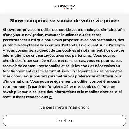
Showroomprivé se soucie de votre vie privée
Showroomprive.com utilise des cookies et technologies similaires afin
d’analyser la navigation, mesurer l’audience du site et ses
performances ainsi que pour vous proposer, avec nos partenaires, des
publicités adaptées à vos centres d’intérêts. En cliquant sur
« J’accepte
»
, vous consentez au dépôt de ces cookies et notamment à ce que ces
informations soient partagées avec nos partenaires. Vous pouvez
choisir de cliquer sur
« Je refuse »
et dans ce cas, vous ne pourrez pas
recevoir de contenu personnalisé et seuls les cookies nécessaires au
fonctionnement du site seront utilisés. En cliquant sur
« Je paramètre
mes choix »
vous pourrez paramétrer vos préférences et obtenir plus
d’informations. Vous pourrez également modifier vos préférences à
tout moment (à partir de l’onglet « Gérer mes cookies »). Pour en
savoir plus sur la collecte des informations et la manière dont celle-ci
sont utilisées rendez-vous
ici
.
Je paramètre mes choix
Je refuse