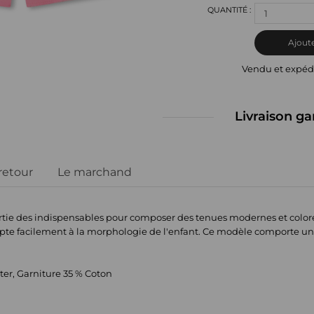
1
Ajoute
Vendu et expéd
Livraison ga
 retour
Le marchand
partie des indispensables pour composer des tenues modernes et coloré
adapte facilement à la morphologie de l'enfant. Ce modèle comporte u
ter, Garniture 35 % Coton