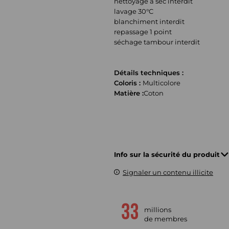
nettoyage à sec interdit
lavage 30°C
blanchiment interdit
repassage 1 point
séchage tambour interdit
Détails techniques :
Coloris :
Multicolore
Matière :
Coton
Info sur la sécurité du produit
Signaler un contenu illicite
millions
de membres