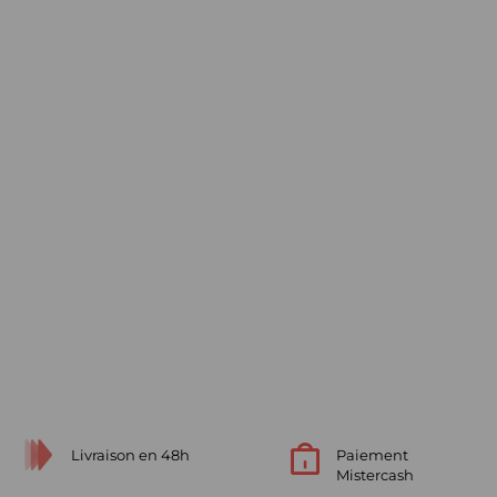
Livraison en 48h
Paiement
Mistercash