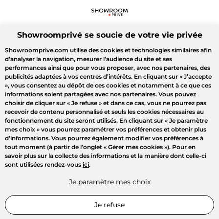
Showroomprivé se soucie de votre vie privée
Showroomprive.com utilise des cookies et technologies similaires afin
d’analyser la navigation, mesurer l’audience du site et ses
performances ainsi que pour vous proposer, avec nos partenaires, des
publicités adaptées à vos centres d’intérêts. En cliquant sur
« J’accepte
»
, vous consentez au dépôt de ces cookies et notamment à ce que ces
informations soient partagées avec nos partenaires. Vous pouvez
choisir de cliquer sur
« Je refuse »
et dans ce cas, vous ne pourrez pas
recevoir de contenu personnalisé et seuls les cookies nécessaires au
fonctionnement du site seront utilisés. En cliquant sur
« Je paramètre
mes choix »
vous pourrez paramétrer vos préférences et obtenir plus
d’informations. Vous pourrez également modifier vos préférences à
tout moment (à partir de l’onglet « Gérer mes cookies »). Pour en
savoir plus sur la collecte des informations et la manière dont celle-ci
sont utilisées rendez-vous
ici
.
Je paramètre mes choix
Je refuse