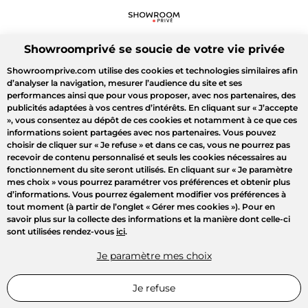
Showroomprivé se soucie de votre vie privée
Showroomprive.com utilise des cookies et technologies similaires afin
d’analyser la navigation, mesurer l’audience du site et ses
performances ainsi que pour vous proposer, avec nos partenaires, des
publicités adaptées à vos centres d’intérêts. En cliquant sur
« J’accepte
»
, vous consentez au dépôt de ces cookies et notamment à ce que ces
informations soient partagées avec nos partenaires. Vous pouvez
choisir de cliquer sur
« Je refuse »
et dans ce cas, vous ne pourrez pas
recevoir de contenu personnalisé et seuls les cookies nécessaires au
fonctionnement du site seront utilisés. En cliquant sur
« Je paramètre
mes choix »
vous pourrez paramétrer vos préférences et obtenir plus
d’informations. Vous pourrez également modifier vos préférences à
tout moment (à partir de l’onglet « Gérer mes cookies »). Pour en
savoir plus sur la collecte des informations et la manière dont celle-ci
sont utilisées rendez-vous
ici
.
Je paramètre mes choix
Je refuse