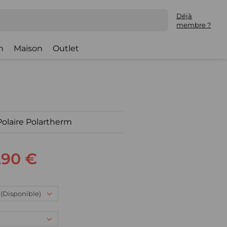
Déjà
membre ?
h
Maison
Outlet
Polaire Polartherm
,90 €
: (Disponible)