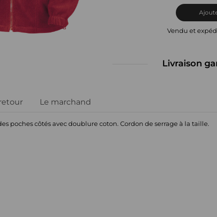
Ajoute
Vendu et expéd
Livraison ga
 retour
Le marchand
des poches côtés avec doublure coton. Cordon de serrage à la taille.