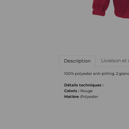
Livraison et
Description
100% polyester anti-pilling. 2 gran
Détails techniques :
Coloris :
Rouge
Matière :
Polyester