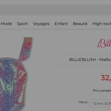
Mode
Sport
Voyages
Enfant
Beauté
High-tec
BILLIEBLUSH - Maillo
32
Prix conseil