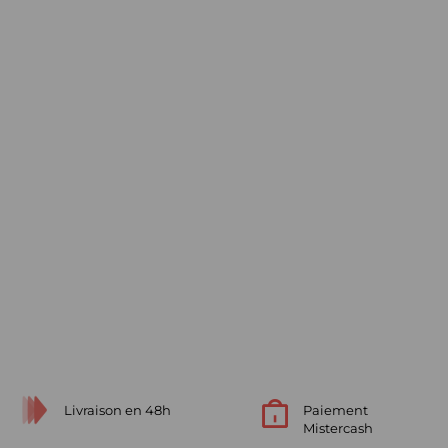
Livraison en 48h
Paiement
Mistercash