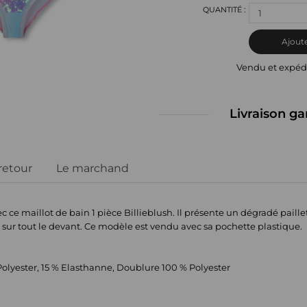
1
Ajoute
Vendu et expéd
Livraison ga
 retour
Le marchand
ec ce maillot de bain 1 pièce Billieblush. Il présente un dégradé paille
sur tout le devant. Ce modèle est vendu avec sa pochette plastique.
olyester, 15 % Elasthanne, Doublure 100 % Polyester