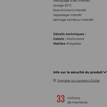
nettoyage à sec interdit
lavage 30°C
blanchiment interdit
repassage interdit
séchage tambour interdit
Détails techniques :
Coloris :
Multicolore
Matière :
Polyester
Info sur la sécurité du produit
Signaler un contenu illicite
millions
de membres