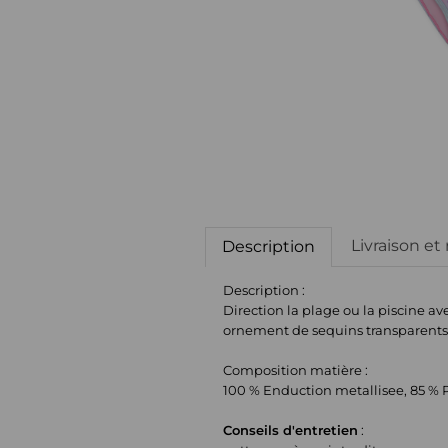
Livraison et
Description
Description :
Direction la plage ou la piscine av
ornement de sequins transparents 
Composition matière :
100 % Enduction metallisee, 85 % P
Conseils d'entretien
: