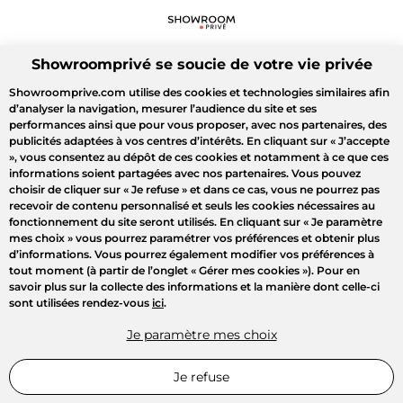
Showroomprivé se soucie de votre vie privée
Showroomprive.com utilise des cookies et technologies similaires afin
d’analyser la navigation, mesurer l’audience du site et ses
performances ainsi que pour vous proposer, avec nos partenaires, des
publicités adaptées à vos centres d’intérêts. En cliquant sur
« J’accepte
»
, vous consentez au dépôt de ces cookies et notamment à ce que ces
informations soient partagées avec nos partenaires. Vous pouvez
choisir de cliquer sur
« Je refuse »
et dans ce cas, vous ne pourrez pas
recevoir de contenu personnalisé et seuls les cookies nécessaires au
fonctionnement du site seront utilisés. En cliquant sur
« Je paramètre
mes choix »
vous pourrez paramétrer vos préférences et obtenir plus
d’informations. Vous pourrez également modifier vos préférences à
tout moment (à partir de l’onglet « Gérer mes cookies »). Pour en
savoir plus sur la collecte des informations et la manière dont celle-ci
sont utilisées rendez-vous
ici
.
Je paramètre mes choix
Je refuse