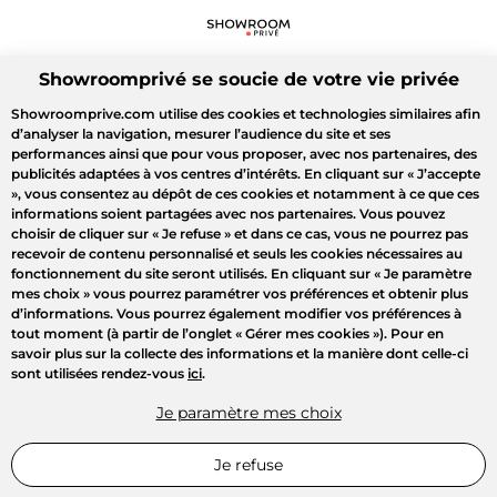
Showroomprivé se soucie de votre vie privée
Showroomprive.com utilise des cookies et technologies similaires afin
d’analyser la navigation, mesurer l’audience du site et ses
performances ainsi que pour vous proposer, avec nos partenaires, des
publicités adaptées à vos centres d’intérêts. En cliquant sur
« J’accepte
»
, vous consentez au dépôt de ces cookies et notamment à ce que ces
informations soient partagées avec nos partenaires. Vous pouvez
choisir de cliquer sur
« Je refuse »
et dans ce cas, vous ne pourrez pas
recevoir de contenu personnalisé et seuls les cookies nécessaires au
fonctionnement du site seront utilisés. En cliquant sur
« Je paramètre
mes choix »
vous pourrez paramétrer vos préférences et obtenir plus
d’informations. Vous pourrez également modifier vos préférences à
tout moment (à partir de l’onglet « Gérer mes cookies »). Pour en
savoir plus sur la collecte des informations et la manière dont celle-ci
sont utilisées rendez-vous
ici
.
Je paramètre mes choix
Je refuse