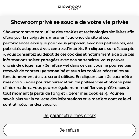
Showroomprivé se soucie de votre vie privée
Showroomprive.com utilise des cookies et technologies similaires afin
d’analyser la navigation, mesurer l’audience du site et ses
performances ainsi que pour vous proposer, avec nos partenaires, des
publicités adaptées à vos centres d’intérêts. En cliquant sur
« J’accepte
»
, vous consentez au dépôt de ces cookies et notamment à ce que ces
informations soient partagées avec nos partenaires. Vous pouvez
choisir de cliquer sur
« Je refuse »
et dans ce cas, vous ne pourrez pas
recevoir de contenu personnalisé et seuls les cookies nécessaires au
fonctionnement du site seront utilisés. En cliquant sur
« Je paramètre
mes choix »
vous pourrez paramétrer vos préférences et obtenir plus
d’informations. Vous pourrez également modifier vos préférences à
tout moment (à partir de l’onglet « Gérer mes cookies »). Pour en
savoir plus sur la collecte des informations et la manière dont celle-ci
sont utilisées rendez-vous
ici
.
Je paramètre mes choix
Je refuse