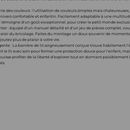
nie des couleurs : l'utilisation de couleurs simples mais chaleureuses
 univers confortable et enfantin. Facilement adaptable à une multitud
témoigne d'un goût exceptionnel, pour créer le petit monde exclusif 
ter : équipé d'un manuel détaillé et d'un jeu de pièces complet, vou
 plaisir du bricolage. Faites du montage un doux souvenir de moments
joutez plus de plaisir à votre vie.
gente : La barrière de lit soigneusement conçue trouve habilement l'éq
t le lit avec soin pour former une protection douce pour l'enfant, m
puisse profiter de la liberté d'explorer tout en dormant paisiblement l
és.