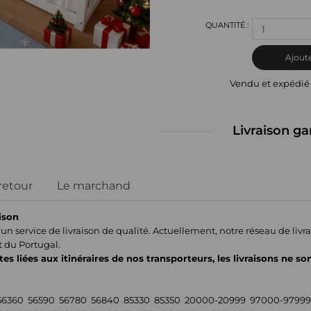
1
Ajoute
Vendu et expédié
Livraison ga
 retour
Le marchand
ison
un service de livraison de qualité. Actuellement, notre réseau de liv
t du Portugal.
tes liées aux itinéraires de nos transporteurs, les livraisons ne so
56360 56590 56780 56840 85330 85350 20000-20999 97000-97999 