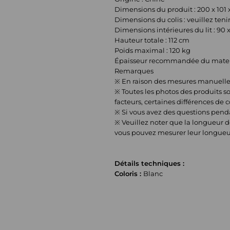
Dimensions du produit : 200 x 101 
Dimensions du colis : veuillez teni
Dimensions intérieures du lit : 90 
Hauteur totale : 112 cm
Poids maximal : 120 kg
Épaisseur recommandée du matelas
Remarques
※ En raison des mesures manuelles,
※ Toutes les photos des produits so
facteurs, certaines différences de 
※ Si vous avez des questions pendan
※ Veuillez noter que la longueur d
vous pouvez mesurer leur longueur 
Détails techniques :
Coloris :
Blanc