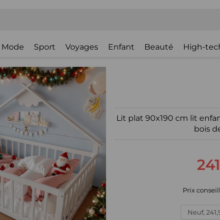
Mode
Sport
Voyages
Enfant
Beauté
High-tec
Lit plat 90x190 cm lit enfa
bois d
241
Prix conseill