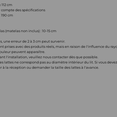
x 112 cm
r compte des spécifications
x 190 cm
 (matelas non inclus) : 10-15 cm
 une erreur de 2 à 3 cm peut survenir.
nt prises avec des produits réels, mais en raison de l'influence du ra
couleur peuvent apparaître.
t l'installation, veuillez nous contacter dès que possible.
es lattes ne correspond pas au diamètre intérieur du lit. Si vous dev
à la réception ou demander la taille des lattes à l'avance.