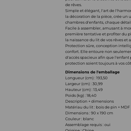
de rêves.
Simple et élégant, l'art de l'harmo
la décoration de la pièce, crée un
chambres d'enfants, chaque détail 
Facile à assembler, amusant à mon
première tentative et profiter du
la naissance du lit de vos rêves et a
Protection sûre, conception intelli
confort. Elle entoure non seulemen
d'accès spacieux afin que l'enfant 
protection soient toujours à vos côt
Dimensions de l'emballage
Longueur (cm) : 193,50
Largeur (cm) : 30,99
Hauteur (cm) : 13,49
Poids (kg) : 18,40
Description + dimensions
Matériau du lit : bois de pin + MDF
Dimensions : 90 x 190 cm
Couleur : blanc
Assemblage requis : oui
Origine : Chine