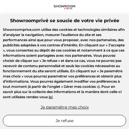
Showroomprivé se soucie de votre vie privée
Showroomprive.com utilise des cookies et technologies similaires afin
d’analyser la navigation, mesurer l’audience du site et ses
performances ainsi que pour vous proposer, avec nos partenaires, des
publicités adaptées à vos centres d’intérêts. En cliquant sur
« J’accepte
»
, vous consentez au dépôt de ces cookies et notamment à ce que ces
informations soient partagées avec nos partenaires. Vous pouvez
choisir de cliquer sur
« Je refuse »
et dans ce cas, vous ne pourrez pas
recevoir de contenu personnalisé et seuls les cookies nécessaires au
fonctionnement du site seront utilisés. En cliquant sur
« Je paramètre
mes choix »
vous pourrez paramétrer vos préférences et obtenir plus
d’informations. Vous pourrez également modifier vos préférences à
tout moment (à partir de l’onglet « Gérer mes cookies »). Pour en
savoir plus sur la collecte des informations et la manière dont celle-ci
sont utilisées rendez-vous
ici
.
Je paramètre mes choix
Je refuse