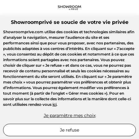
Showroomprivé se soucie de votre vie privée
Showroomprive.com utilise des cookies et technologies similaires afin
d’analyser la navigation, mesurer l’audience du site et ses
performances ainsi que pour vous proposer, avec nos partenaires, des
publicités adaptées à vos centres d’intérêts. En cliquant sur
« J’accepte
»
, vous consentez au dépôt de ces cookies et notamment à ce que ces
informations soient partagées avec nos partenaires. Vous pouvez
choisir de cliquer sur
« Je refuse »
et dans ce cas, vous ne pourrez pas
recevoir de contenu personnalisé et seuls les cookies nécessaires au
fonctionnement du site seront utilisés. En cliquant sur
« Je paramètre
mes choix »
vous pourrez paramétrer vos préférences et obtenir plus
d’informations. Vous pourrez également modifier vos préférences à
tout moment (à partir de l’onglet « Gérer mes cookies »). Pour en
savoir plus sur la collecte des informations et la manière dont celle-ci
sont utilisées rendez-vous
ici
.
Je paramètre mes choix
Je refuse