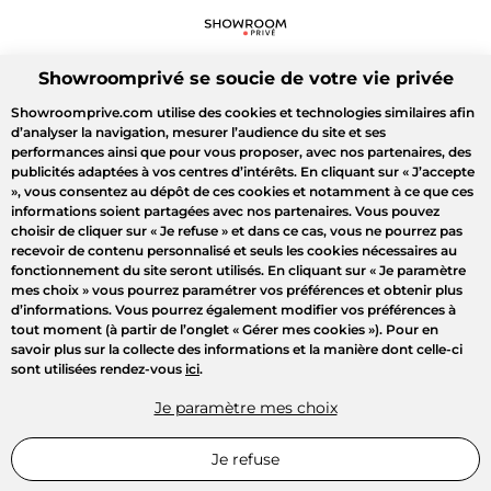
Showroomprivé se soucie de votre vie privée
Showroomprive.com utilise des cookies et technologies similaires afin
d’analyser la navigation, mesurer l’audience du site et ses
performances ainsi que pour vous proposer, avec nos partenaires, des
publicités adaptées à vos centres d’intérêts. En cliquant sur
« J’accepte
»
, vous consentez au dépôt de ces cookies et notamment à ce que ces
informations soient partagées avec nos partenaires. Vous pouvez
choisir de cliquer sur
« Je refuse »
et dans ce cas, vous ne pourrez pas
recevoir de contenu personnalisé et seuls les cookies nécessaires au
fonctionnement du site seront utilisés. En cliquant sur
« Je paramètre
mes choix »
vous pourrez paramétrer vos préférences et obtenir plus
d’informations. Vous pourrez également modifier vos préférences à
tout moment (à partir de l’onglet « Gérer mes cookies »). Pour en
savoir plus sur la collecte des informations et la manière dont celle-ci
sont utilisées rendez-vous
ici
.
Je paramètre mes choix
Je refuse