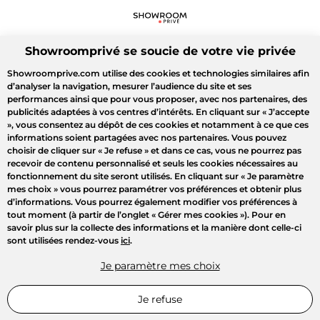
Showroomprivé se soucie de votre vie privée
Showroomprive.com utilise des cookies et technologies similaires afin
d’analyser la navigation, mesurer l’audience du site et ses
performances ainsi que pour vous proposer, avec nos partenaires, des
publicités adaptées à vos centres d’intérêts. En cliquant sur
« J’accepte
»
, vous consentez au dépôt de ces cookies et notamment à ce que ces
informations soient partagées avec nos partenaires. Vous pouvez
choisir de cliquer sur
« Je refuse »
et dans ce cas, vous ne pourrez pas
recevoir de contenu personnalisé et seuls les cookies nécessaires au
fonctionnement du site seront utilisés. En cliquant sur
« Je paramètre
mes choix »
vous pourrez paramétrer vos préférences et obtenir plus
d’informations. Vous pourrez également modifier vos préférences à
tout moment (à partir de l’onglet « Gérer mes cookies »). Pour en
savoir plus sur la collecte des informations et la manière dont celle-ci
sont utilisées rendez-vous
ici
.
Je paramètre mes choix
Je refuse