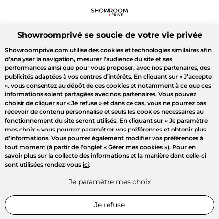
Showroomprivé se soucie de votre vie privée
Showroomprive.com utilise des cookies et technologies similaires afin
d’analyser la navigation, mesurer l’audience du site et ses
performances ainsi que pour vous proposer, avec nos partenaires, des
publicités adaptées à vos centres d’intérêts. En cliquant sur
« J’accepte
»
, vous consentez au dépôt de ces cookies et notamment à ce que ces
informations soient partagées avec nos partenaires. Vous pouvez
choisir de cliquer sur
« Je refuse »
et dans ce cas, vous ne pourrez pas
recevoir de contenu personnalisé et seuls les cookies nécessaires au
fonctionnement du site seront utilisés. En cliquant sur
« Je paramètre
mes choix »
vous pourrez paramétrer vos préférences et obtenir plus
d’informations. Vous pourrez également modifier vos préférences à
tout moment (à partir de l’onglet « Gérer mes cookies »). Pour en
savoir plus sur la collecte des informations et la manière dont celle-ci
sont utilisées rendez-vous
ici
.
Je paramètre mes choix
Je refuse