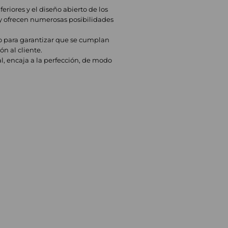
riores y el diseño abierto de los
 ofrecen numerosas posibilidades
ro para garantizar que se cumplan
n al cliente.
al, encaja a la perfección, de modo