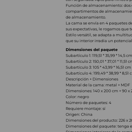
Función de almacenamiento: dos caj
compartimentos de almacenamient
de almacenamiento.
La cama se envía en 4 paquetes de
sus expectativas, le rogamos que t
Estilo versátil, se adapta a multi
que su interior irradia un potencial 
Dimensiones del paquete
Subartículo 1: 119,51 * 35,99 * 14,5 cm
Subartículo 2: 150,01 * 37,01 * 11,51 
Subartículo 3: 105 * 43,99 * 16,51 cm
Subartículo 4: 199,49 * 38,99 * 8,51
Descripción + Dimensiones
Material de la cama: metal + MDF
Dimensiones: 140 x 200 cm + 90 x
Color: negro
Número de paquetes: 4
Requiere montaje: sí
Origen: China
Dimensiones del producto: 226 x 2
Dimensiones del paquete: tenga en