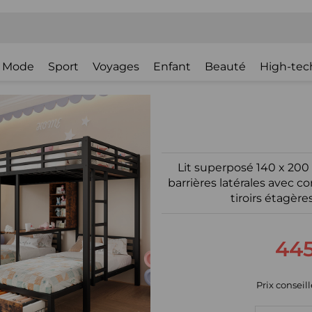
Mode
Sport
Voyages
Enfant
Beauté
High-tec
Lit superposé 140 x 200 
barrières latérales avec
tiroirs étagère
445
Prix conseillé