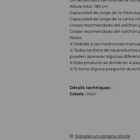
Dimensiones interiores de la cama
Altura total: 180 cm
Capacidad de carga de la litera su
Capacidad de carga de la cama inf
Grosor recomendado del colchón par
Grosor recomendado del colchón para
Notas
※ Debido a las mediciones manuale
※ Todas las fotos de los productos 
pueden aparecer algunas diferenci
※ Este producto se divide en 4 paq
※ Si tiene alguna pregunta durante
Détails techniques :
Coloris :
Noir
Signaler un contenu illicite