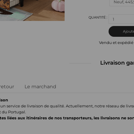
1
Ajoute
Vendu et expédié
Livraison ga
 retour
Le marchand
ison
un service de livraison de qualité. Actuellement, notre réseau de liv
t du Portugal.
tes liées aux itinéraires de nos transporteurs, les livraisons ne so