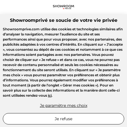
Showroomprivé se soucie de votre vie privée
Showroomprive.com utilise des cookies et technologies similaires afin
d’analyser la navigation, mesurer l’audience du site et ses
performances ainsi que pour vous proposer, avec nos partenaires, des
publicités adaptées à vos centres d’intérêts. En cliquant sur
« J’accepte
»
, vous consentez au dépôt de ces cookies et notamment à ce que ces
informations soient partagées avec nos partenaires. Vous pouvez
choisir de cliquer sur
« Je refuse »
et dans ce cas, vous ne pourrez pas
recevoir de contenu personnalisé et seuls les cookies nécessaires au
fonctionnement du site seront utilisés. En cliquant sur
« Je paramètre
mes choix »
vous pourrez paramétrer vos préférences et obtenir plus
d’informations. Vous pourrez également modifier vos préférences à
tout moment (à partir de l’onglet « Gérer mes cookies »). Pour en
savoir plus sur la collecte des informations et la manière dont celle-ci
sont utilisées rendez-vous
ici
.
Je paramètre mes choix
Je refuse