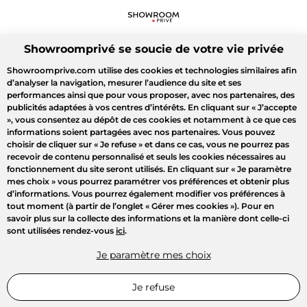
Showroomprivé se soucie de votre vie privée
Showroomprive.com utilise des cookies et technologies similaires afin
d’analyser la navigation, mesurer l’audience du site et ses
performances ainsi que pour vous proposer, avec nos partenaires, des
publicités adaptées à vos centres d’intérêts. En cliquant sur
« J’accepte
»
, vous consentez au dépôt de ces cookies et notamment à ce que ces
informations soient partagées avec nos partenaires. Vous pouvez
choisir de cliquer sur
« Je refuse »
et dans ce cas, vous ne pourrez pas
recevoir de contenu personnalisé et seuls les cookies nécessaires au
fonctionnement du site seront utilisés. En cliquant sur
« Je paramètre
mes choix »
vous pourrez paramétrer vos préférences et obtenir plus
d’informations. Vous pourrez également modifier vos préférences à
tout moment (à partir de l’onglet « Gérer mes cookies »). Pour en
savoir plus sur la collecte des informations et la manière dont celle-ci
sont utilisées rendez-vous
ici
.
Je paramètre mes choix
Je refuse